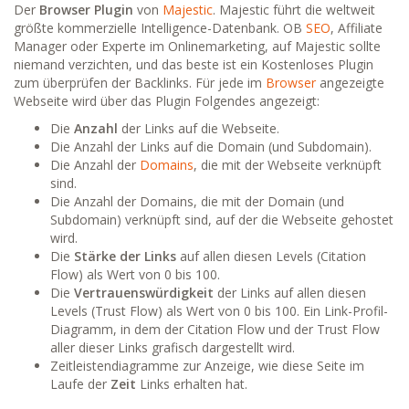
Der
Browser Plugin
von
Majestic
. Majestic führt die weltweit
größte kommerzielle Intelligence-Datenbank. OB
SEO
, Affiliate
Manager oder Experte im Onlinemarketing, auf Majestic sollte
niemand verzichten, und das beste ist ein Kostenloses Plugin
zum überprüfen der Backlinks. Für jede im
Browser
angezeigte
Webseite wird über das Plugin Folgendes angezeigt:
Die
Anzahl
der Links auf die Webseite.
Die Anzahl der Links auf die Domain (und Subdomain).
Die Anzahl der
Domains
, die mit der Webseite verknüpft
sind.
Die Anzahl der Domains, die mit der Domain (und
Subdomain) verknüpft sind, auf der die Webseite gehostet
wird.
Die
Stärke der Links
auf allen diesen Levels (Citation
Flow) als Wert von 0 bis 100.
Die
Vertrauenswürdigkeit
der Links auf allen diesen
Levels (Trust Flow) als Wert von 0 bis 100. Ein Link-Profil-
Diagramm, in dem der Citation Flow und der Trust Flow
aller dieser Links grafisch dargestellt wird.
Zeitleistendiagramme zur Anzeige, wie diese Seite im
Laufe der
Zeit
Links erhalten hat.