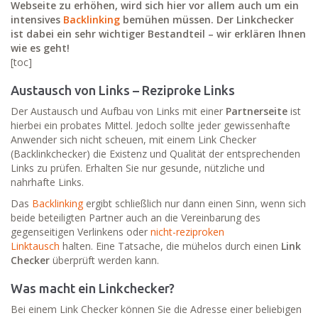
Webseite zu erhöhen, wird sich hier vor allem auch um ein
intensives
Backlinking
bemühen müssen. Der Linkchecker
ist dabei ein sehr wichtiger Bestandteil – wir erklären Ihnen
wie es geht!
[toc]
Austausch von Links – Reziproke Links
Der Austausch und Aufbau von Links mit einer
Partnerseite
ist
hierbei ein probates Mittel. Jedoch sollte jeder gewissenhafte
Anwender sich nicht scheuen, mit einem Link Checker
(Backlinkchecker) die Existenz und Qualität der entsprechenden
Links zu prüfen. Erhalten Sie nur gesunde, nützliche und
nahrhafte Links.
Das
Backlinking
ergibt schließlich nur dann einen Sinn, wenn sich
beide beteiligten Partner auch an die Vereinbarung des
gegenseitigen Verlinkens oder
nicht-reziproken
Linktausch
halten. Eine Tatsache, die mühelos durch einen
Link
Checker
überprüft werden kann.
Was macht ein Linkchecker?
Bei einem Link Checker können Sie die Adresse einer beliebigen