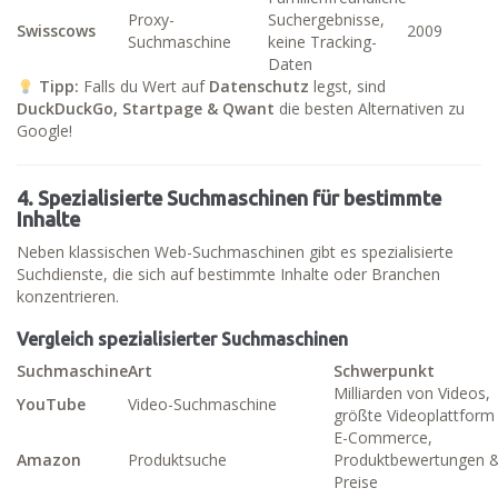
Proxy-
Suchergebnisse,
Swisscows
2009
Suchmaschine
keine Tracking-
Daten
Tipp:
Falls du Wert auf
Datenschutz
legst, sind
DuckDuckGo, Startpage & Qwant
die besten Alternativen zu
Google!
4. Spezialisierte Suchmaschinen für bestimmte
Inhalte
Neben klassischen Web-Suchmaschinen gibt es spezialisierte
Suchdienste, die sich auf bestimmte Inhalte oder Branchen
konzentrieren.
Vergleich spezialisierter Suchmaschinen
Suchmaschine
Art
Schwerpunkt
Milliarden von Videos,
YouTube
Video-Suchmaschine
größte Videoplattform
E-Commerce,
Amazon
Produktsuche
Produktbewertungen 
Preise