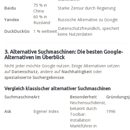
75 % in
Baidu
Starke Zensur durch Regierung
China
60 % in
Yandex
Russische Alternative zu Google
Russland
Datenschutzfreundlich, speichert
DuckDuckGo
1 % weltweit
keine Nutzerdaten
3. Alternative Suchmaschinen: Die besten Google-
Alternativen im Überblick
Nicht jeder möchte Google nutzen. Einige Alternativen setzen
auf
Datenschutz
, andere auf
Nachhaltigkeit
oder
spezialisierte Suchergebnisse
.
Vergleich klassischer alternativer Suchmaschinen
Suchmaschine
Art
Besonderheit
Gründungsj
Nischensuchdienst,
bekannt durch
Ask
Eigener Index
1996
Toolbar-
Installation
Marktführer in