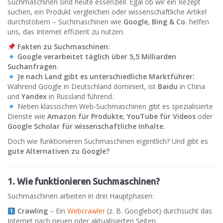
Suchmaschinen sind heute essenziell. Egal ob wir ein Rezept
suchen, ein Produkt vergleichen oder wissenschaftliche Artikel
durchstöbern – Suchmaschinen wie
Google, Bing & Co.
helfen
uns, das Internet effizient zu nutzen.
Fakten zu Suchmaschinen:
Google verarbeitet täglich über 5,5 Milliarden
Suchanfragen.
Je nach Land gibt es unterschiedliche Marktführer:
Während Google in Deutschland dominiert, ist
Baidu
in China
und
Yandex
in Russland führend.
Neben klassischen Web-Suchmaschinen gibt es spezialisierte
Dienste wie
Amazon für Produkte
,
YouTube für Videos
oder
Google Scholar für wissenschaftliche Inhalte
.
Doch wie funktionieren Suchmaschinen eigentlich? Und gibt es
gute Alternativen zu Google?
1. Wie funktionieren Suchmaschinen?
Suchmaschinen arbeiten in drei Hauptphasen:
Crawling
– Ein
Webcrawler
(z. B. Googlebot) durchsucht das
Internet nach neuen oder aktualisierten Seiten.