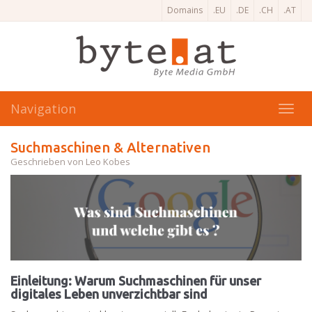
Domains
.EU
.DE
.CH
.AT
Navigation
Toggl
navig
Suchmaschinen & Alternativen
Geschrieben von Leo Kobes
Einleitung: Warum Suchmaschinen für unser
digitales Leben unverzichtbar sind