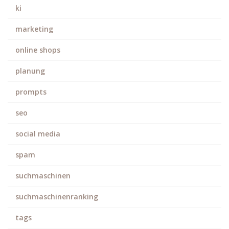
ki
marketing
online shops
planung
prompts
seo
social media
spam
suchmaschinen
suchmaschinenranking
tags