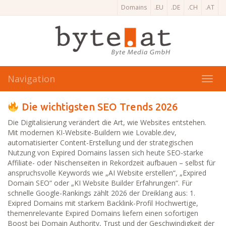
Domains
.EU
.DE
.CH
.AT
Navigation
Toggl
navig
Die wichtigsten SEO Trends 2026
Die Digitalisierung verändert die Art, wie Websites entstehen.
Mit modernen KI-Website-Buildern wie Lovable.dev,
automatisierter Content-Erstellung und der strategischen
Nutzung von Expired Domains lassen sich heute SEO-starke
Affiliate- oder Nischenseiten in Rekordzeit aufbauen – selbst für
anspruchsvolle Keywords wie „AI Website erstellen“, „Expired
Domain SEO“ oder „KI Website Builder Erfahrungen“. Für
schnelle Google-Rankings zählt 2026 der Dreiklang aus: 1.
Exipred Domains mit starkem Backlink-Profil Hochwertige,
themenrelevante Expired Domains liefern einen sofortigen
Boost bei Domain Authority, Trust und der Geschwindigkeit der