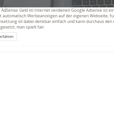
 AdSense: Geld im Internet verdienen Google Adsense ist ei
et automatisch Werbeanzeigen auf der eigenen Webseite, für
setzung ist dabei denkbar einfach und kann durchaus den 
esetzt, man spielt fair.
erfahren