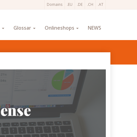
Domains
.EU
.DE
.CH
.AT
O
Glossar
Onlineshops
NEWS