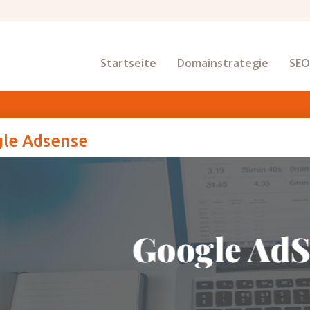
Startseite
Domainstrategie
SE
le Adsense