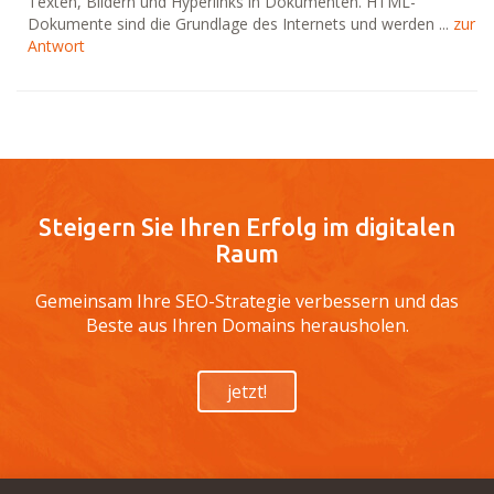
Texten, Bildern und Hyperlinks in Dokumenten. HTML-
Dokumente sind die Grundlage des Internets und werden ...
zur
Antwort
Steigern Sie Ihren Erfolg im digitalen
Raum
Gemeinsam Ihre SEO-Strategie verbessern und das
Beste aus Ihren Domains herausholen.
jetzt!