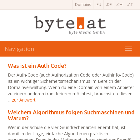
Domains
.EU
.DE
.CH
.AT
Navigation
Toggl
navig
Was ist ein Auth Code?
Der Auth-Code (auch Authorization Code oder AuthInfo-Code)
ist ein wichtiger Sicherheitsmechanismus im Bereich der
Domainverwaltung. Wenn du eine Domain von einem Anbieter
zu einem anderen transferieren möchtest, brauchst du diesen
...
zur Antwort
Welchem Algorithmus folgen Suchmaschinen und
Warum?
Wer in der Schule die vier Grundrechenarten erlernt hat, ist
damit in der Lage, einfache Algorithmen praktisch
anzuwenden. Denn in der Mathematik bezeichnet der Begriff