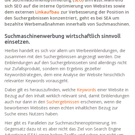
sich SEO auf die interne Optimierung von Websites sowie
dem externen
Linkaufbau
zur Verbesserung der Position in
den Suchergebnissen konzentriert, geht es bei SEA um
bezahlte Werbemaßnahmen innerhalb von Suchmaschinen.
Suchmaschinenwerbung wirtschaftlich sinnvoll
einsetzen.
Hierbei handelt es sich vor allem um Werbeeinblendungen, die
zusammen mit den Suchergebnissen angezeigt werden. Die
Einblendungen auf den Suchergebnisseiten sind allerdings nicht
nur Zufallsprodukt, sondern ein Ergebnis gezielter
Keywordstrategien, dem eine Analyse der Website hinsichtlich
relevanter Keywords vorausgeht.
Dabei gilt es herauszufinden, welche
Keywords
einer Website in
Bezug auf den Inhalt wirklich relevant sind, damit Einblendungen
auch nur dann in den
Suchergebnissen
erscheinen, wenn die
beworbenen Websites einen echten inhaltlichen Bezug zur
Suche eines Nutzers haben.
Hier gibt es Parallelen zur Suchmaschinenoptimierung. Im
Gegensatz dazu ist es aber nicht das Ziel von Search Engine
Advertising (SEA) einen hohen Traffic und schon gar nicht um