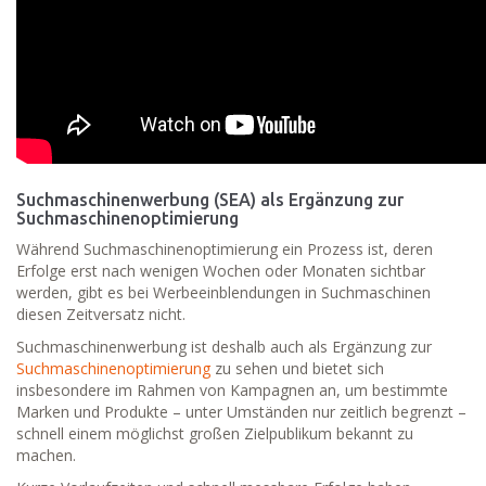
Suchmaschinenwerbung (SEA) als Ergänzung zur
Suchmaschinenoptimierung
Während Suchmaschinenoptimierung ein Prozess ist, deren
Erfolge erst nach wenigen Wochen oder Monaten sichtbar
werden, gibt es bei Werbeeinblendungen in Suchmaschinen
diesen Zeitversatz nicht.
Suchmaschinenwerbung ist deshalb auch als Ergänzung zur
Suchmaschinenoptimierung
zu sehen und bietet sich
insbesondere im Rahmen von Kampagnen an, um bestimmte
Marken und Produkte – unter Umständen nur zeitlich begrenzt –
schnell einem möglichst großen Zielpublikum bekannt zu
machen.