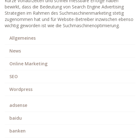
Kurze Vorlaufzeiten und schnell messbare Erfolge haben
bewirkt, dass die Bedeutung von Search Engine Advertising
Strategien im Rahmen des Suchmaschinenmarketing stetig
zugenommen hat und für Website-Betreiber inzwischen ebenso
wichtig geworden ist wie die Suchmaschinenoptimierung.
Allgemeines
News
Online Marketing
SEO
Wordpress
adsense
baidu
banken