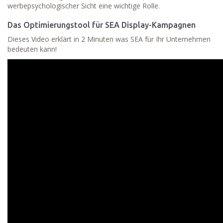
werbepsychologischer Sicht eine wichtige Rolle.
Das Optimierungstool für SEA Display-Kampagnen
Dieses Video erklärt in 2 Minuten was SEA für Ihr Unternehmen
bedeuten kann!