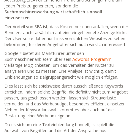
jeden Preis zu generieren, sondern die
Suchmaschinenwerbung wirtschaftlich sinnvoll
einzusetzen
.
Der Vorteil von SEA ist, dass Kosten nur dann anfallen, wenn der
Benutzer auch tatsächlich auf eine eingeblendete Anzeige klickt.
Der User sollte daher nur Links von solchen Websites zu sehen
bekommen, für deren Angebot er sich auch wirklich interessiert.
Google™ bietet als Marktführer unter den
Suchmaschinenanbietern über sein
Adwords-Programm
vielfältige Möglichkeiten, um das Verhalten der Nutzer zu
analysieren und zu messen. Eine Analyse ist wichtig, damit
Einblendungen so zielgruppengerecht wie möglich erfolgen.
Dies lässt sich beispielsweise durch ausschließende Keywords
erreichen. Indem solche Begriffe, die definitiv nicht zum Angebot
passen, ausgeschlossen werden, lassen sich Streuverluste
vermeiden und das Werbebudget besonders effizient einsetzen.
Neben der Keywordauswahl kommt es aber auch auf die
Gestaltung einer Werbeanzeige an.
Da es sich um eine Texteinblendung handelt, ist spielt die
Auswahl von Begriffen und die Art der Ansprache aus