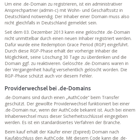
Um eine .de-Domain zu registrieren, ist ein administrativer
Ansprechpartner (admin-c) mit Wohn- und Geschäftssitz in
Deutschland notwendig. Der Inhaber einer Domain muss also
nicht gleichfalls in Deutschland gemeldet sein.
Seit dem 03. Dezember 2013 kann eine gelöschte .de-Domain
nicht unmittelbar durch einen neuen Inhaber registriert werden.
Dafür wurde eine Redemption Grace Period (RGP) eingeführt.
Durch diese RGP-Phase erhält der vorherige Inhaber die
Möglichkeit, seine Löschung 30 Tage zu überdenken und die
Domain ggf. zu reaktivieren. Gelöschte .de-Domains waren in
der Vergangenheit häufig versehentlich gelöscht worden. Die
RGP-Phase schützt auch vor diesem Fehler.
Providerwechsel bei .de-Domains
.de-Domains sind durch einen „AuthCode“ beim Transfer
geschützt. Der gewollte Providerwechsel funktioniert bei einer
.de-Domain nur, wenn der AuthCode bekannt ist. Auch bei einem
Inhaberwechsel muss dieser Sicherheitsschlüssel eingegeben
werden. Es ist ein standardisiertes Verfahren der Branche.
Beim kauf erhält der Käufer einer (Expired) Domain nach
Kaufabschluss den AuthCode. Mit diesem Code kann die .de-