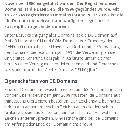
November 1986 eingeführt wurden. Der Registrar dieser
Domains ist die DENIC eG, die 1996 gegründet wurde. Mit
16.227.245 registrierten Domains (Stand 20.02.2019) ist die
.de-Domain die weltweit am häufigsten registrierte
kostenpflichtige Länderdomain.
Unter Berücksichtigung aller Domains ist die DE Domain auf
Platz 3 hinter der CN und COM Domain. Vor Gründung der
DENIC eG übernahm die Universität Dortmund die Verwaltung
der Domains, die jedoch im Jahr 1994 die Verwaltung an die
Universität Karlsruhe übergab. In Karlsruhe unterhielt man
bereits einen Vertrag mit dem Interessensverbund Deutsches
Network Information Center (kurz: IV-DENIC).[toc]
Eigenschaften von DE Domains
Eine .de-Domain darf zwischen einem und 63 Zeichen lang sein.
Vor der Liberalisierung im Jahr 2008 mussten .de-Domains aus
mindestens drei Zeichen bestehen. Der Zeichensatz beinhaltet
neben den alphanumerischen Zeichen auch alle deutschen
Umlaute sowie das Eszett und eine beschränkte Auswahl an
Zeichen anderer Sprachen. Bindestriche sind bei .de-Domains
am Anfang oder Ende der Domain nicht erlaubt.