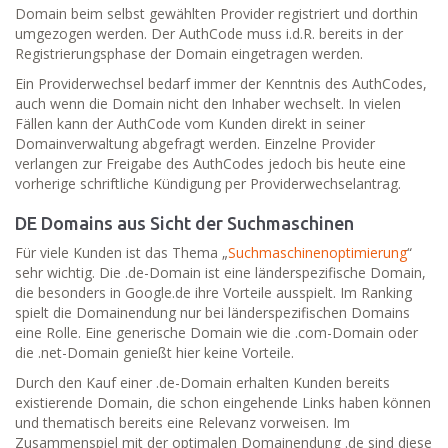
Domain beim selbst gewählten Provider registriert und dorthin
umgezogen werden. Der AuthCode muss i.d.R. bereits in der
Registrierungsphase der Domain eingetragen werden.
Ein Providerwechsel bedarf immer der Kenntnis des AuthCodes,
auch wenn die Domain nicht den Inhaber wechselt. In vielen
Fällen kann der AuthCode vom Kunden direkt in seiner
Domainverwaltung abgefragt werden. Einzelne Provider
verlangen zur Freigabe des AuthCodes jedoch bis heute eine
vorherige schriftliche Kündigung per Providerwechselantrag.
DE Domains aus Sicht der Suchmaschinen
Für viele Kunden ist das Thema „
Suchmaschinenoptimierung
“
sehr wichtig. Die .de-Domain ist eine länderspezifische Domain,
die besonders in Google.de ihre Vorteile ausspielt. Im Ranking
spielt die Domainendung nur bei länderspezifischen Domains
eine Rolle. Eine generische Domain wie die .com-Domain oder
die .net-Domain genießt hier keine Vorteile.
Durch den Kauf einer .de-Domain erhalten Kunden bereits
existierende Domain, die schon eingehende Links haben können
und thematisch bereits eine Relevanz vorweisen. Im
Zusammenspiel mit der optimalen Domainendung .de sind diese