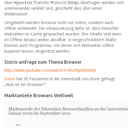
über
H
yper
t
ext
T
ransfer
P
rotocol (
http
) übertragen werden und
untereinander verlinkt sind, geschieht dies über einen
Webbrowser.
Umgekehrt werden Browser nicht nur online, sondern auch
offline verwendet. Die Voraussetzung dafür ist, dass besuchte
Webseiten im Cache gespeichert wurden. Ihre Inhalte sind dann
im Offline-Modus weiter abrufbar. In eingeschränktem Maße
können auch Programme, mit denen sich Webseiten offline
kopieren lassen, eingesetzt werden.
Sistrix umfrage zum Thema Browser
http://www.youtube.com/watch?v=khzNpMD0VqY
Sistrix
hat 30 Passanten in der Innenstadt von Bonn gefragt:
„Was ist ein Browser?“
Marktanteile Browsers Weltweit