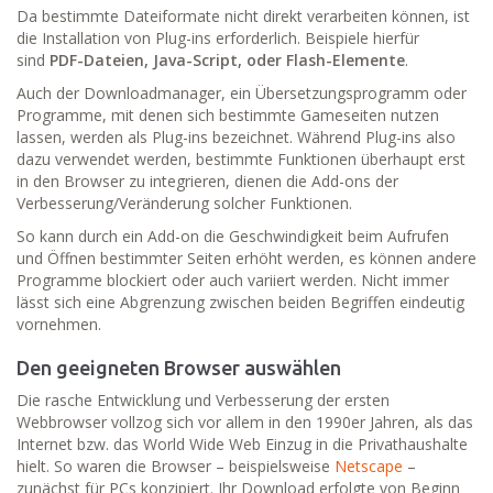
Da bestimmte Dateiformate nicht direkt verarbeiten können, ist
die Installation von Plug-ins erforderlich. Beispiele hierfür
sind
PDF-Dateien, Java-Script, oder Flash-Elemente
.
Auch der Downloadmanager, ein Übersetzungsprogramm oder
Programme, mit denen sich bestimmte Gameseiten nutzen
lassen, werden als Plug-ins bezeichnet. Während Plug-ins also
dazu verwendet werden, bestimmte Funktionen überhaupt erst
in den Browser zu integrieren, dienen die Add-ons der
Verbesserung/Veränderung solcher Funktionen.
So kann durch ein Add-on die Geschwindigkeit beim Aufrufen
und Öffnen bestimmter Seiten erhöht werden, es können andere
Programme blockiert oder auch variiert werden. Nicht immer
lässt sich eine Abgrenzung zwischen beiden Begriffen eindeutig
vornehmen.
Den geeigneten Browser auswählen
Die rasche Entwicklung und Verbesserung der ersten
Webbrowser vollzog sich vor allem in den 1990er Jahren, als das
Internet bzw. das World Wide Web Einzug in die Privathaushalte
hielt. So waren die Browser – beispielsweise
Netscape
–
zunächst für PCs konzipiert. Ihr Download erfolgte von Beginn