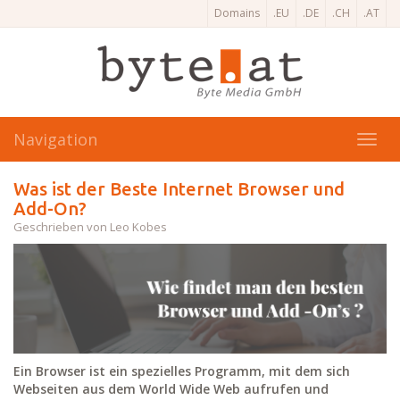
Domains
.EU
.DE
.CH
.AT
Navigation
Toggl
navig
Was ist der Beste Internet Browser und
Add-On?
Geschrieben von Leo Kobes
Ein Browser ist ein spezielles Programm, mit dem sich
Webseiten aus dem World Wide Web aufrufen und