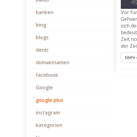
Vor fü
banken
Gehver
bing
sich de
bedeut
blogs
Zeit n
der Zei
denic
Mehr 
domainnamen
facebook
Google
google plus
instagram
kategorien