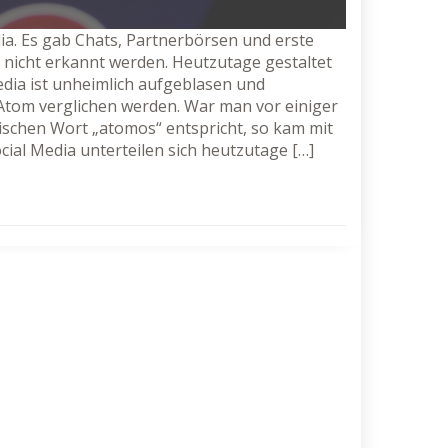
a. Es gab Chats, Partnerbörsen und erste
nicht erkannt werden. Heutzutage gestaltet
Media ist unheimlich aufgeblasen und
tom verglichen werden. War man vor einiger
hischen Wort „atomos“ entspricht, so kam mit
ocial Media unterteilen sich heutzutage […]