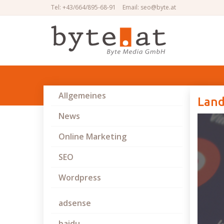
Tel: +43/664/895-68-91
Email: seo@byte.at
Allgemeines
Land
News
Online Marketing
SEO
Wordpress
adsense
baidu