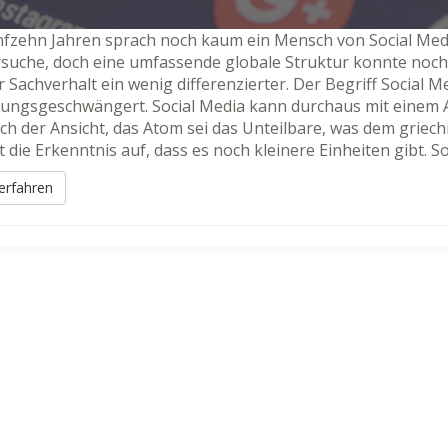
nfzehn Jahren sprach noch kaum ein Mensch von Social Medi
suche, doch eine umfassende globale Struktur konnte noch 
r Sachverhalt ein wenig differenzierter. Der Begriff Social 
ungsgeschwängert. Social Media kann durchaus mit einem A
och der Ansicht, das Atom sei das Unteilbare, was dem griec
t die Erkenntnis auf, dass es noch kleinere Einheiten gibt. S
erfahren