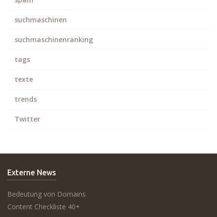
suchmaschinen
suchmaschinenranking
tags
texte
trends
Twitter
Externe News
Bedeutung von Domains
Content Checkliste 40+