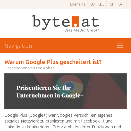
Domains
.EU
.DE
.CH
.AT
Navigation
Toggl
navig
Warum Google Plus gescheitert ist?
Geschrieben von Leo Kobes
Google Plus (Google+) war Googles Versuch, ein eigenes
soziales Netzwerk zu etablieren und mit Facebook, X und
LinkedIn zu konkurrieren. Trotz ambitionierter Funktionen und