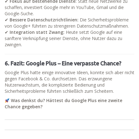
✔
Fokus auf bestehende Dienste:
Statt neue Netzwerke zu
schaffen, investiert Google mehr in YouTube, Gmail und die
Google-Suche.
✔
Bessere Datenschutzrichtlinien:
Die Sicherheitsprobleme
von Google+ führten zu strengeren Datenschutzmaßnahmen.
✔
Integration statt Zwang:
Heute setzt Google auf eine
sanftere Verknüpfung seiner Dienste, ohne Nutzer dazu zu
zwingen.
6. Fazit: Google Plus – Eine verpasste Chance?
Google Plus hatte einige innovative Ideen, konnte sich aber nicht
gegen Facebook & Co. durchsetzen. Das erzwungene
Nutzerwachstum, die komplizierte Bedienung und
Sicherheitsprobleme führten schließlich zum Scheitern.
Was denkst du? Hättest du Google Plus eine zweite
Chance gegeben?