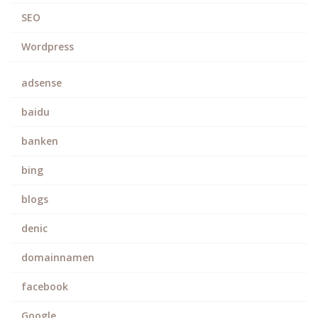
SEO
Wordpress
adsense
baidu
banken
bing
blogs
denic
domainnamen
facebook
Google