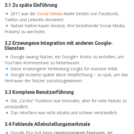
3.1 Zu späte Einführung
2011 war der
Social-Media
-Markt bereits von Facebook,
Twitter und LinkedIn dominiert.
Nutzer hatten kaum Anreize, ihre bestehende Social-Media-
Präsenz zu wechseln.
3.2 Erzwungene Integration mit anderen Google-
Diensten
Google zwang Nutzer, ein Google+ Konto zu erstellen, um
YouTube-Kommentare zu hinterlassen.
Diese erzwungene Verbindung sorgte für massive Kritik.
Google lockerte später diese Verpflichtung – zu spät, um das
Vertrauen der Nutzer zurückzugewinnen.
3.3 Komplexe Benutzerführung
Die „Circles“-Funktion war innovativ, aber für viele Nutzer zu
umständlich.
Das Interface war nicht intuitiv und schwer verständlich.
3.4 Fehlende Alleinstellungsmerkmale
Google Plus bot keine
revolutionären Features
, die