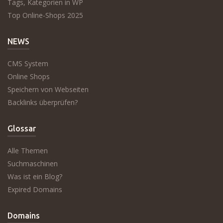
Tags, Kategorien in WP
Top Online-Shops 2025
NEWS
CMS System
Online Shops
Speichern von Webseiten
Backlinks überprüfen?
Glossar
Alle Themen
Suchmaschinen
Was ist ein Blog?
Expired Domains
Domains