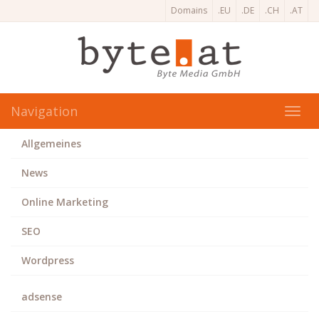
Domains
.EU
.DE
.CH
.AT
Navigation
Toggl
navig
Allgemeines
News
Online Marketing
SEO
Wordpress
adsense